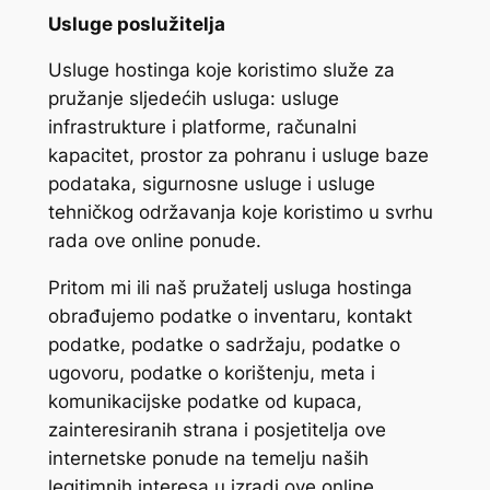
Usluge poslužitelja
Usluge hostinga koje koristimo služe za
pružanje sljedećih usluga: usluge
infrastrukture i platforme, računalni
kapacitet, prostor za pohranu i usluge baze
podataka, sigurnosne usluge i usluge
tehničkog održavanja koje koristimo u svrhu
rada ove online ponude.
Pritom mi ili naš pružatelj usluga hostinga
obrađujemo podatke o inventaru, kontakt
podatke, podatke o sadržaju, podatke o
ugovoru, podatke o korištenju, meta i
komunikacijske podatke od kupaca,
zainteresiranih strana i posjetitelja ove
internetske ponude na temelju naših
legitimnih interesa u izradi ove online