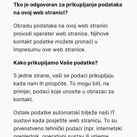
Tko je odgovoran za prikupljanje podataka
na ovoj web stranici?
Obradu podataka na ovoj web stranici
provodi operater web stranice. Njihove
kontakt podatke možete pronaći u
impresumu ove web stranice.
Kako prikupljamo Vaše podatke?
S jedne strane, vaši se podaci prikupljaju
kada nam ih priopćite. To mogu biti, na
primjer, podaci koje unosite u obrazac za
kontakt.
Ostale podatke automatski bilježe naši IT
sustavi kada posjetite web stranicu. To su
prvenstveno tehnički podaci (npr. internetski
preglednik, operativni sustav ili vrijeme