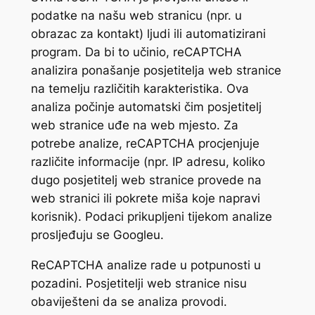
podatke na našu web stranicu (npr. u
obrazac za kontakt) ljudi ili automatizirani
program. Da bi to učinio, reCAPTCHA
analizira ponašanje posjetitelja web stranice
na temelju različitih karakteristika. Ova
analiza počinje automatski čim posjetitelj
web stranice uđe na web mjesto. Za
potrebe analize, reCAPTCHA procjenjuje
različite informacije (npr. IP adresu, koliko
dugo posjetitelj web stranice provede na
web stranici ili pokrete miša koje napravi
korisnik). Podaci prikupljeni tijekom analize
prosljeđuju se Googleu.
ReCAPTCHA analize rade u potpunosti u
pozadini. Posjetitelji web stranice nisu
obaviješteni da se analiza provodi.