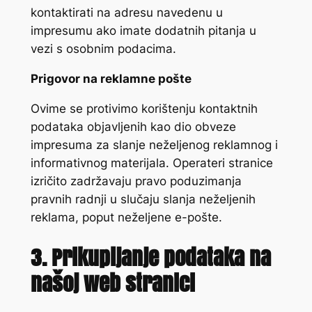
kontaktirati na adresu navedenu u
impresumu ako imate dodatnih pitanja u
vezi s osobnim podacima.
Prigovor na reklamne pošte
Ovime se protivimo korištenju kontaktnih
podataka objavljenih kao dio obveze
impresuma za slanje neželjenog reklamnog i
informativnog materijala. Operateri stranice
izričito zadržavaju pravo poduzimanja
pravnih radnji u slučaju slanja neželjenih
reklama, poput neželjene e-pošte.
3. Prikupljanje podataka na
našoj web stranici