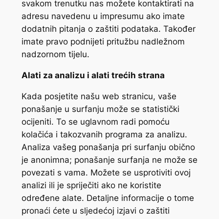
svakom trenutku nas možete kontaktirati na
adresu navedenu u impresumu ako imate
dodatnih pitanja o zaštiti podataka. Također
imate pravo podnijeti pritužbu nadležnom
nadzornom tijelu.
Alati za analizu i alati trećih strana
Kada posjetite našu web stranicu, vaše
ponašanje u surfanju može se statistički
ocijeniti. To se uglavnom radi pomoću
kolačića i takozvanih programa za analizu.
Analiza vašeg ponašanja pri surfanju obično
je anonimna; ponašanje surfanja ne može se
povezati s vama. Možete se usprotiviti ovoj
analizi ili je spriječiti ako ne koristite
određene alate. Detaljne informacije o tome
pronaći ćete u sljedećoj izjavi o zaštiti