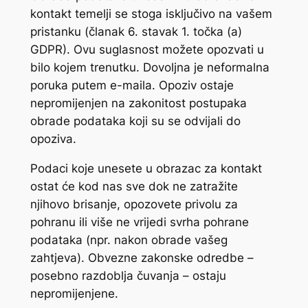
kontakt temelji se stoga isključivo na vašem
pristanku (članak 6. stavak 1. točka (a)
GDPR). Ovu suglasnost možete opozvati u
bilo kojem trenutku. Dovoljna je neformalna
poruka putem e-maila. Opoziv ostaje
nepromijenjen na zakonitost postupaka
obrade podataka koji su se odvijali do
opoziva.
Podaci koje unesete u obrazac za kontakt
ostat će kod nas sve dok ne zatražite
njihovo brisanje, opozovete privolu za
pohranu ili više ne vrijedi svrha pohrane
podataka (npr. nakon obrade vašeg
zahtjeva). Obvezne zakonske odredbe –
posebno razdoblja čuvanja – ostaju
nepromijenjene.