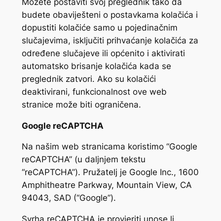
Možete postaviti svoj preglednik tako da
budete obaviješteni o postavkama kolačića i
dopustiti kolačiće samo u pojedinačnim
slučajevima, isključiti prihvaćanje kolačića za
određene slučajeve ili općenito i aktivirati
automatsko brisanje kolačića kada se
preglednik zatvori. Ako su kolačići
deaktivirani, funkcionalnost ove web
stranice može biti ograničena.
Google reCAPTCHA
Na našim web stranicama koristimo “Google
reCAPTCHA” (u daljnjem tekstu
“reCAPTCHA”). Pružatelj je Google Inc., 1600
Amphitheatre Parkway, Mountain View, CA
94043, SAD (“Google”).
Svrha reCAPTCHA je provjeriti unose li