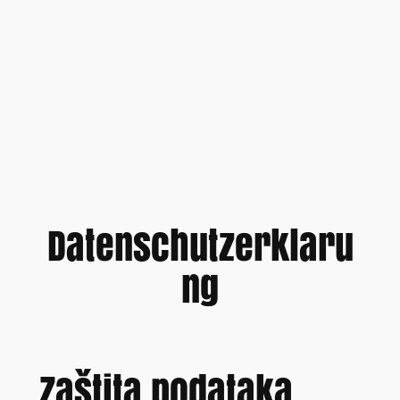
Datenschutzerklaru
ng
Zaštita podataka