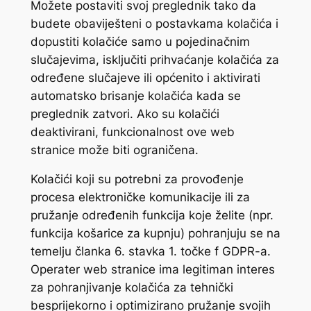
Možete postaviti svoj preglednik tako da
budete obaviješteni o postavkama kolačića i
dopustiti kolačiće samo u pojedinačnim
slučajevima, isključiti prihvaćanje kolačića za
određene slučajeve ili općenito i aktivirati
automatsko brisanje kolačića kada se
preglednik zatvori. Ako su kolačići
deaktivirani, funkcionalnost ove web
stranice može biti ograničena.
Kolačići koji su potrebni za provođenje
procesa elektroničke komunikacije ili za
pružanje određenih funkcija koje želite (npr.
funkcija košarice za kupnju) pohranjuju se na
temelju članka 6. stavka 1. točke f GDPR-a.
Operater web stranice ima legitiman interes
za pohranjivanje kolačića za tehnički
besprijekorno i optimizirano pružanje svojih