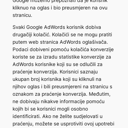
Google možemo prepoznati da je korisnik
kliknuo na oglas i bio preusmjeren na ovu
stranicu.
Svaki Google AdWords korisnik dobiva
drugačiji kolačić. Kolačići se ne mogu pratiti
putem web stranica AdWords oglašivača.
Podaci dobiveni pomoću kolačića konverzije
koriste se za izradu statistike konverzije za
AdWords korisnike koji su se odlučili za
praćenje konverzija. Korisnici saznaju
ukupan broj korisnika koji su kliknuli na
njihov oglas i bili preusmjereni na stranicu s
oznakom za praćenje konverzija. Međutim,
ne dobivaju nikakve informacije pomoću
kojih bi se korisnici mogli osobno
identificirati. Ako ne želite sudjelovati u
praćenju, možete se usprotiviti ovoj upotrebi