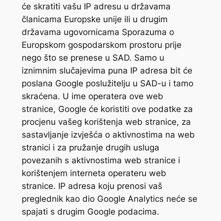
će skratiti vašu IP adresu u državama
članicama Europske unije ili u drugim
državama ugovornicama Sporazuma o
Europskom gospodarskom prostoru prije
nego što se prenese u SAD. Samo u
iznimnim slučajevima puna IP adresa bit će
poslana Google poslužitelju u SAD-u i tamo
skraćena. U ime operatera ove web
stranice, Google će koristiti ove podatke za
procjenu vašeg korištenja web stranice, za
sastavljanje izvješća o aktivnostima na web
stranici i za pružanje drugih usluga
povezanih s aktivnostima web stranice i
korištenjem interneta operateru web
stranice. IP adresa koju prenosi vaš
preglednik kao dio Google Analytics neće se
spajati s drugim Google podacima.