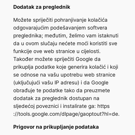
Dodatak za preglednik
Možete spriječiti pohranjivanje kolačića
odgovarajućim podešavanjem softvera
preglednika; međutim, želimo vam istaknuti
da u ovom slučaju nećete moći koristiti sve
funkcije ove web stranice u cijelosti.
Također možete spriječiti Google da
prikuplja podatke koje generira kolačić i koji
se odnose na vašu upotrebu web stranice
(uključujući vašu IP adresu) i da Google
obrađuje te podatke tako da preuzmete
dodatak za preglednik dostupan na
sljedećoj poveznici i instalirate ga: https
://tools.google.com/dlpage/gaoptout?hl=de.
Prigovor na prikupljanje podataka