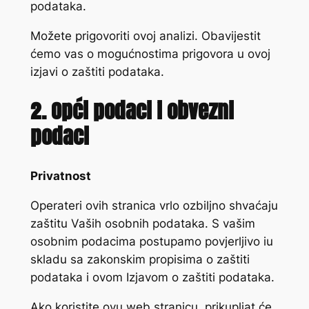
podataka.
Možete prigovoriti ovoj analizi. Obavijestit
ćemo vas o mogućnostima prigovora u ovoj
izjavi o zaštiti podataka.
2. Opći podaci i obvezni
podaci
Privatnost
Operateri ovih stranica vrlo ozbiljno shvaćaju
zaštitu Vaših osobnih podataka. S vašim
osobnim podacima postupamo povjerljivo iu
skladu sa zakonskim propisima o zaštiti
podataka i ovom Izjavom o zaštiti podataka.
Ako koristite ovu web stranicu, prikupljat će