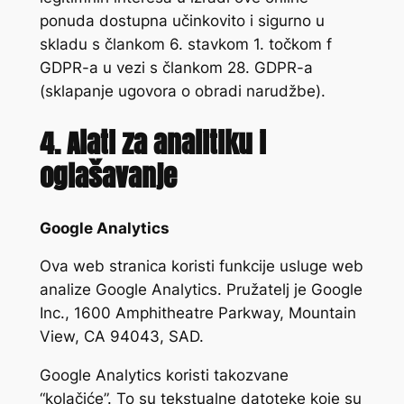
ponuda dostupna učinkovito i sigurno u
skladu s člankom 6. stavkom 1. točkom f
GDPR-a u vezi s člankom 28. GDPR-a
(sklapanje ugovora o obradi narudžbe).
4. Alati za analitiku i
oglašavanje
Google Analytics
Ova web stranica koristi funkcije usluge web
analize Google Analytics. Pružatelj je Google
Inc., 1600 Amphitheatre Parkway, Mountain
View, CA 94043, SAD.
Google Analytics koristi takozvane
“kolačiće”. To su tekstualne datoteke koje su