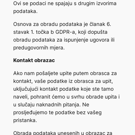
Ovi se podaci ne spajaju s drugim izvorima
podataka.
Osnova za obradu podataka je članak 6.
stavak 1. točka b GDPR-a, koji dopušta
obradu podataka za ispunjenje ugovora ili
predugovornih mjera.
Kontakt obrazac
Ako nam pošaljete upite putem obrasca za
kontakt, vaše podatke iz obrasca za upit,
uključujući kontakt podatke koje ste tamo
naveli, pohranit ćemo u svrhu obrade upita i
u slučaju naknadnih pitanja. Ne
prosljeđujemo te podatke bez vašeg
pristanka.
Obrada podataka unesenih u obrazac za