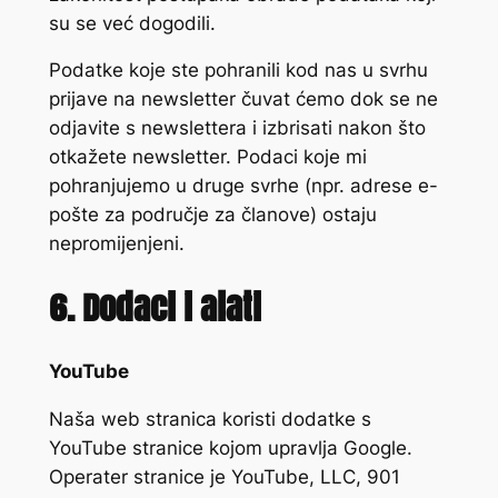
su se već dogodili.
Podatke koje ste pohranili kod nas u svrhu
prijave na newsletter čuvat ćemo dok se ne
odjavite s newslettera i izbrisati nakon što
otkažete newsletter. Podaci koje mi
pohranjujemo u druge svrhe (npr. adrese e-
pošte za područje za članove) ostaju
nepromijenjeni.
6. Dodaci i alati
YouTube
Naša web stranica koristi dodatke s
YouTube stranice kojom upravlja Google.
Operater stranice je YouTube, LLC, 901