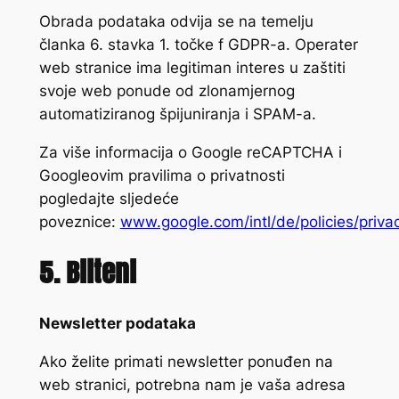
Obrada podataka odvija se na temelju
članka 6. stavka 1. točke f GDPR-a. Operater
web stranice ima legitiman interes u zaštiti
svoje web ponude od zlonamjernog
automatiziranog špijuniranja i SPAM-a.
Za više informacija o Google reCAPTCHA i
Googleovim pravilima o privatnosti
pogledajte sljedeće
poveznice:
www.google.com/intl/de/policies/priva
5. Bilteni
Newsletter podataka
Ako želite primati newsletter ponuđen na
web stranici, potrebna nam je vaša adresa