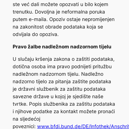
ste već dali možete opozvati u bilo kojem
trenutku. Dovoljna je neformalna poruka
putem e-maila. Opoziv ostaje nepromijenjen
na zakonitost obrade podataka koja se
odvijala do opoziva.
Pravo žalbe nadležnom nadzornom tijelu
U slučaju kršenja zakona o zaštiti podataka,
dotična osoba ima pravo podnijeti pritužbu
nadležnom nadzornom tijelu. Nadležno
nadzorno tijelo za pitanja zaštite podataka
je državni službenik za zaštitu podataka
savezne države u kojoj je sjedište naše
tvrtke. Popis službenika za zaštitu podataka
i njihove podatke za kontakt možete pronaći
na sljedećoj
poveznici:
www.bfdi.bund.de/DE/Infothek/Anschrif