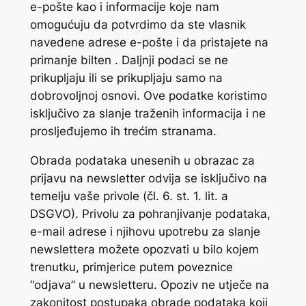
e-pošte kao i informacije koje nam
omogućuju da potvrdimo da ste vlasnik
navedene adrese e-pošte i da pristajete na
primanje bilten . Daljnji podaci se ne
prikupljaju ili se prikupljaju samo na
dobrovoljnoj osnovi. Ove podatke koristimo
isključivo za slanje traženih informacija i ne
prosljeđujemo ih trećim stranama.
Obrada podataka unesenih u obrazac za
prijavu na newsletter odvija se isključivo na
temelju vaše privole (čl. 6. st. 1. lit. a
DSGVO). Privolu za pohranjivanje podataka,
e-mail adrese i njihovu upotrebu za slanje
newslettera možete opozvati u bilo kojem
trenutku, primjerice putem poveznice
“odjava” u newsletteru. Opoziv ne utječe na
zakonitost postupaka obrade podataka koji