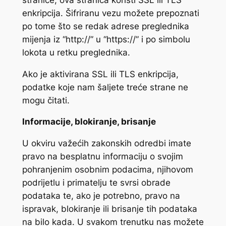
enkripcija. Šifriranu vezu možete prepoznati
po tome što se redak adrese preglednika
mijenja iz “http://” u “https://” i po simbolu
lokota u retku preglednika.
Ako je aktivirana SSL ili TLS enkripcija,
podatke koje nam šaljete treće strane ne
mogu čitati.
Informacije, blokiranje, brisanje
U okviru važećih zakonskih odredbi imate
pravo na besplatnu informaciju o svojim
pohranjenim osobnim podacima, njihovom
podrijetlu i primatelju te svrsi obrade
podataka te, ako je potrebno, pravo na
ispravak, blokiranje ili brisanje tih podataka
na bilo kada. U svakom trenutku nas možete