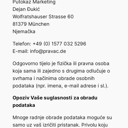
Putokaz Marketing
Dejan Đukić
Wolfratshauser Strasse 60
81379 München
Njemačka
Telefon: +49 (0) 1577 032 5296
E-mail: info@pravac.de
Odgovorno tijelo je fizička ili pravna osoba
koja sama ili zajedno s drugima odlučuje o
svrhama i načinima obrade osobnih
podataka (npr. imena, e-mail adrese i sl.).
Opoziv Vaše suglasnosti za obradu
podataka
Mnoge radnje obrade podataka moguće su
samo uz vaš izričiti pristanak. Privolu koju