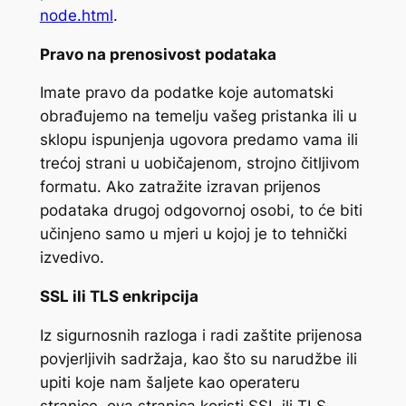
node.html
.
Pravo na prenosivost podataka
Imate pravo da podatke koje automatski
obrađujemo na temelju vašeg pristanka ili u
sklopu ispunjenja ugovora predamo vama ili
trećoj strani u uobičajenom, strojno čitljivom
formatu. Ako zatražite izravan prijenos
podataka drugoj odgovornoj osobi, to će biti
učinjeno samo u mjeri u kojoj je to tehnički
izvedivo.
SSL ili TLS enkripcija
Iz sigurnosnih razloga i radi zaštite prijenosa
povjerljivih sadržaja, kao što su narudžbe ili
upiti koje nam šaljete kao operateru
stranice, ova stranica koristi SSL ili TLS