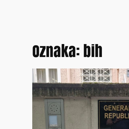
Oznaka:
bih