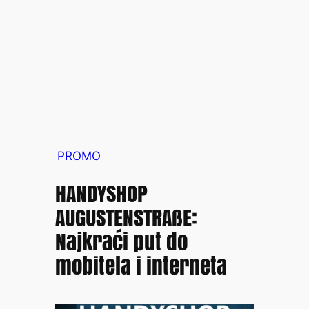
PROMO
HANDYSHOP
AUGUSTENSTRAßE:
Najkraći put do
mobitela i interneta