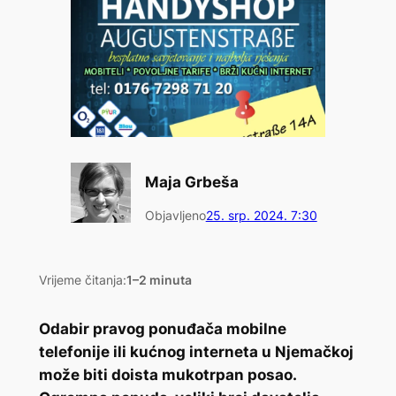
Maja Grbeša
Objavljeno
25. srp. 2024. 7:30
Vrijeme čitanja:
1–2 minuta
Odabir pravog ponuđača mobilne
telefonije ili kućnog interneta u Njemačkoj
može biti doista mukotrpan posao.