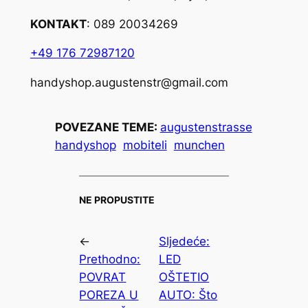
KONTAKT
: 089 20034269
+49 176 72987120
handyshop.augustenstr@gmail.com
POVEZANE TEME:
augustenstrasse
handyshop
mobiteli
munchen
NE PROPUSTITE
←
Sljedeće:
Prethodno:
LED
POVRAT
OŠTETIO
POREZA U
AUTO: Što