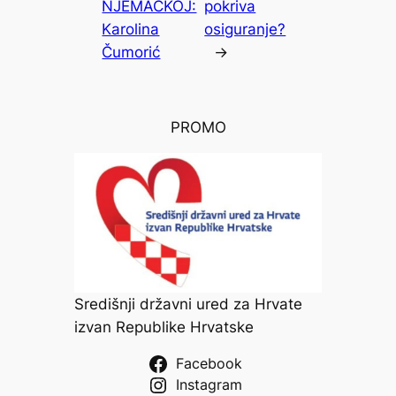
NJEMAČKOJ:
pokriva
Karolina
osiguranje?
Čumorić
→
PROMO
Središnji državni ured za Hrvate
izvan Republike Hrvatske
Facebook
Instagram