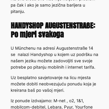
pa čak i ako je samo jezična barijera u
pitanju.
HANDYSHOP AUGUSTENSTRAßE:
Po mjeri svakoga
U Münchenu na adresi Augustenstraße 14
se nalazi Handyshop u kojem uz podršku na
našem jeziku možete zadovoljiti sve svoje
potrebe po pitanju mobilnih i internet tarifa.
Uz besplatno savjetovanje na licu mjesta
možete dobiti neobvezujuću ponudu koja je
kreirana baš po vašoj mjeri.
Iz ponude izdvajamo: M-net , o2, 1&1,
mobilcom-debitel, Lebara, Pyur, Yourfone