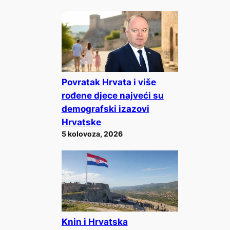
Povratak Hrvata i više
rođene djece najveći su
demografski izazovi
Hrvatske
5 kolovoza, 2026
Knin i Hrvatska