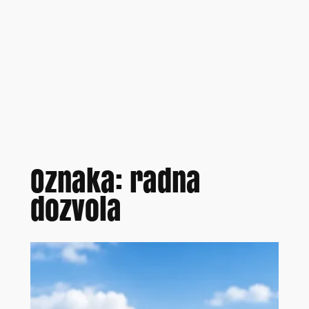
Oznaka:
radna
dozvola