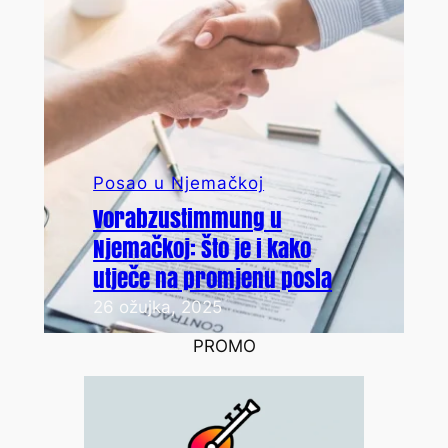
Posao u Njemačkoj
Vorabzustimmung u
Njemačkoj: Što je i kako
utječe na promjenu posla
26 ožujka, 2025
PROMO