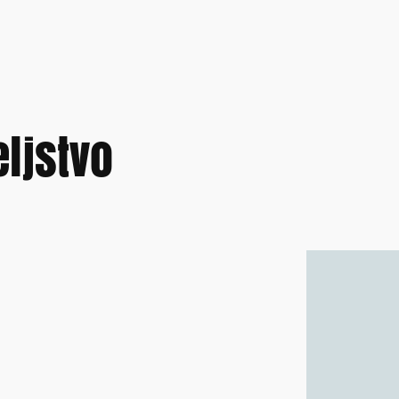
eljstvo