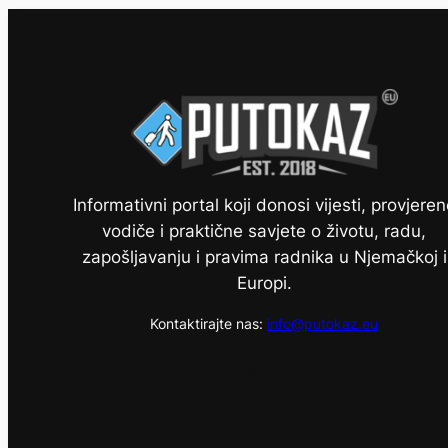
Informativni portal koji donosi vijesti, provjeren
vodiče i praktične savjete o životu, radu,
zapošljavanju i pravima radnika u Njemačkoj i
Europi.
Kontaktirajte nas:
info@putokaz.eu
Facebook
X
Instagram
YouTube