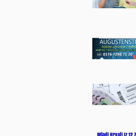
Mladi Hrvati Iz 12