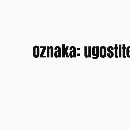
Oznaka:
ugostit