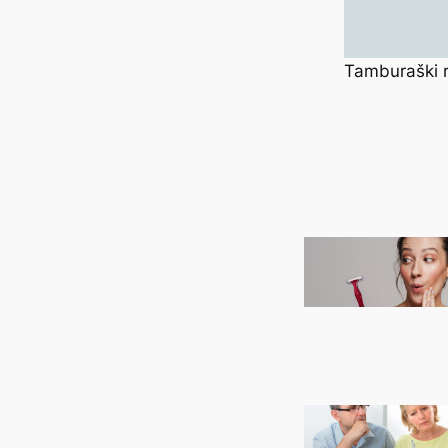
Tamburaški 