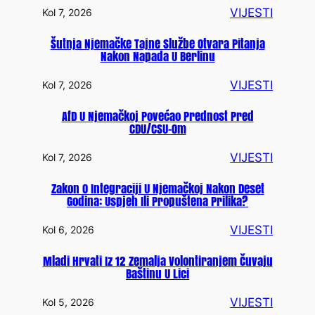
VIJESTI
Kol 7, 2026
Šutnja Njemačke Tajne Službe Otvara Pitanja
Nakon Napada U Berlinu
VIJESTI
Kol 7, 2026
AfD U Njemačkoj Povećao Prednost Pred
CDU/CSU-Om
VIJESTI
Kol 7, 2026
Zakon O Integraciji U Njemačkoj Nakon Deset
Godina: Uspjeh Ili Propuštena Prilika?
VIJESTI
Kol 6, 2026
Mladi Hrvati Iz 12 Zemalja Volontiranjem Čuvaju
Baštinu U Lici
VIJESTI
Kol 5, 2026