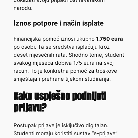
dokazati svoju pripadnost hrvatskom
narodu.
Iznos potpore i način isplate
Financijska pomoć iznosi ukupno
1.750 eura
po osobi. Ta se sredstva isplaćuju kroz
deset mjesečnih rata. Shodno tome, student
svakog mjeseca dobiva 175 eura na svoj
račun. To je konkretna pomoć za troškove
smještaja i prehrane tijekom studiranja.
Kako uspješno podnijeti
prijavu?
Postupak prijave je isključivo digitalan.
Studenti moraju koristiti sustav “e-prijave”