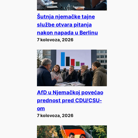
Šutnja njemačke tajne
službe otvara pitanja
nakon napada u Berlinu
7 kolovoza, 2026
AfD u Njemačkoj povećao
prednost pred CDU/CSU-
om
7 kolovoza, 2026