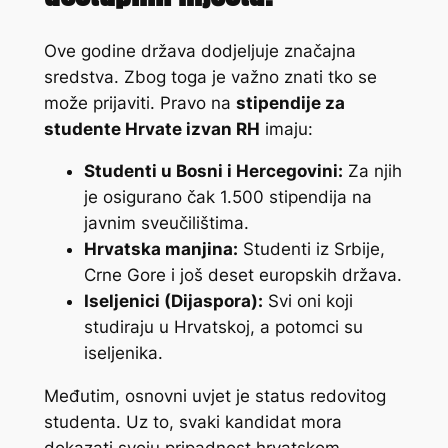
Ove godine država dodjeljuje značajna
sredstva. Zbog toga je važno znati tko se
može prijaviti. Pravo na
stipendije za
studente Hrvate izvan RH
imaju:
Studenti u Bosni i Hercegovini:
Za njih
je osigurano čak 1.500 stipendija na
javnim sveučilištima.
Hrvatska manjina:
Studenti iz Srbije,
Crne Gore i još deset europskih država.
Iseljenici (Dijaspora):
Svi oni koji
studiraju u Hrvatskoj, a potomci su
iseljenika.
Međutim, osnovni uvjet je status redovitog
studenta. Uz to, svaki kandidat mora