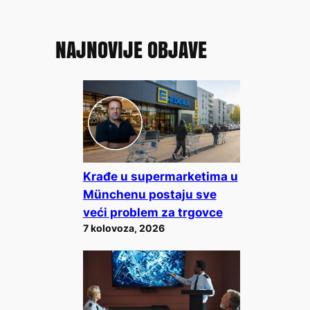
NAJNOVIJE OBJAVE
Krađe u supermarketima u
Münchenu postaju sve
veći problem za trgovce
7 kolovoza, 2026