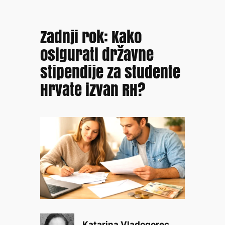
Zadnji rok: Kako
osigurati državne
stipendije za studente
Hrvate izvan RH?
Katarina Vladogorec