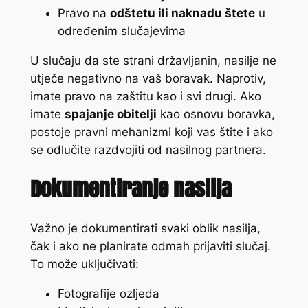
Pravo na
odštetu ili naknadu štete
u
određenim slučajevima
U slučaju da ste strani državljanin, nasilje ne
utječe negativno na vaš boravak. Naprotiv,
imate pravo na zaštitu kao i svi drugi. Ako
imate
spajanje obitelji
kao osnovu boravka,
postoje pravni mehanizmi koji vas štite i ako
se odlučite razdvojiti od nasilnog partnera.
Dokumentiranje nasilja
Važno je dokumentirati svaki oblik nasilja,
čak i ako ne planirate odmah prijaviti slučaj.
To može uključivati:
Fotografije ozljeda