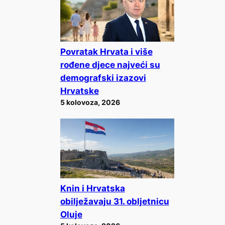
Povratak Hrvata i više
rođene djece najveći su
demografski izazovi
Hrvatske
5 kolovoza, 2026
Knin i Hrvatska
obilježavaju 31. obljetnicu
Oluje