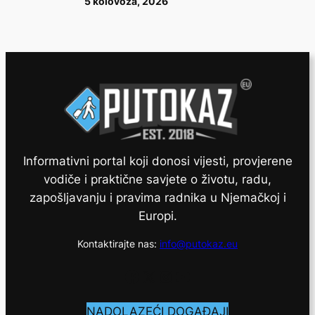
5 kolovoza, 2026
Informativni portal koji donosi vijesti, provjerene
vodiče i praktične savjete o životu, radu,
zapošljavanju i pravima radnika u Njemačkoj i
Europi.
Kontaktirajte nas:
info@putokaz.eu
Facebook
X
Instagram
YouTube
NADOLAZEĆI DOGAĐAJI