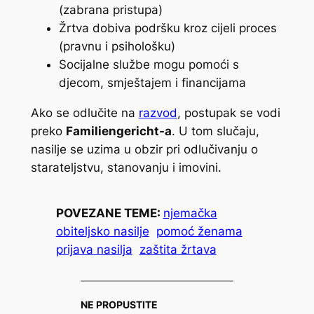
(zabrana pristupa)
Žrtva dobiva podršku kroz cijeli proces
(pravnu i psihološku)
Socijalne službe mogu pomoći s
djecom, smještajem i financijama
Ako se odlučite na
razvod
, postupak se vodi
preko
Familiengericht-a
. U tom slučaju,
nasilje se uzima u obzir pri odlučivanju o
starateljstvu, stanovanju i imovini.
POVEZANE TEME:
njemačka
obiteljsko nasilje
pomoć ženama
prijava nasilja
zaštita žrtava
NE PROPUSTITE