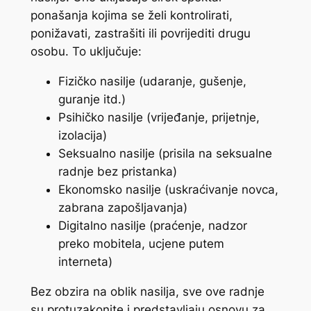
ponašanja kojima se želi kontrolirati,
ponižavati, zastrašiti ili povrijediti drugu
osobu. To uključuje:
Fizičko nasilje (udaranje, gušenje,
guranje itd.)
Psihičko nasilje (vrijeđanje, prijetnje,
izolacija)
Seksualno nasilje (prisila na seksualne
radnje bez pristanka)
Ekonomsko nasilje (uskraćivanje novca,
zabrana zapošljavanja)
Digitalno nasilje (praćenje, nadzor
preko mobitela, ucjene putem
interneta)
Bez obzira na oblik nasilja, sve ove radnje
su protuzakonite i predstavljaju osnovu za