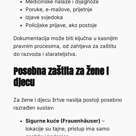
Medicinske nalaze i dijagnoze
Poruke, e-mailove, prijetnje
Izjave svjedoka
Policijske prijave, ako postoje
Dokumentacija može biti ključna u kasnijim
pravnim procesima, od zahtjeva za zaštitu
do razvoda i starateljstva.
Posebna zaštita za žene i
djecu
Za žene i djecu žrtve nasilja postoji posebno
razrađen sustav:
Sigurne kuće (Frauenhäuser)
–
lokacije su tajne, pristup ima samo