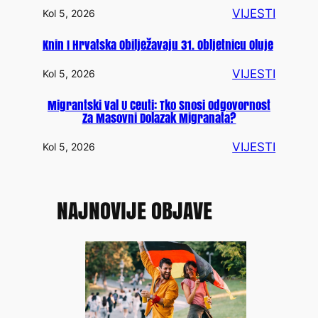
VIJESTI
Kol 5, 2026
Knin I Hrvatska Obilježavaju 31. Obljetnicu Oluje
VIJESTI
Kol 5, 2026
Migrantski Val U Ceuti: Tko Snosi Odgovornost
Za Masovni Dolazak Migranata?
VIJESTI
Kol 5, 2026
NAJNOVIJE OBJAVE