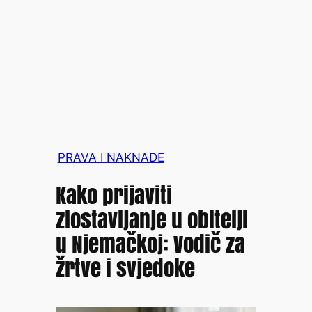
PRAVA I NAKNADE
Kako prijaviti
zlostavljanje u obitelji
u Njemačkoj: Vodič za
žrtve i svjedoke