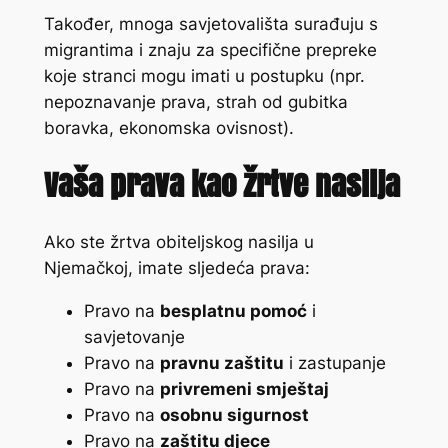
Također, mnoga savjetovališta surađuju s
migrantima i znaju za specifične prepreke
koje stranci mogu imati u postupku (npr.
nepoznavanje prava, strah od gubitka
boravka, ekonomska ovisnost).
Vaša prava kao žrtve nasilja
Ako ste žrtva obiteljskog nasilja u
Njemačkoj, imate sljedeća prava:
Pravo na
besplatnu pomoć
i
savjetovanje
Pravo na
pravnu zaštitu
i zastupanje
Pravo na
privremeni smještaj
Pravo na
osobnu sigurnost
Pravo na
zaštitu djece