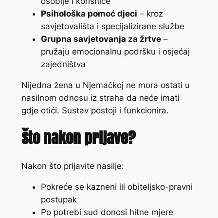
osoblje i korisnice
Psihološka pomoć djeci
– kroz
savjetovališta i specijalizirane službe
Grupna savjetovanja za žrtve
–
pružaju emocionalnu podršku i osjećaj
zajedništva
Nijedna žena u Njemačkoj ne mora ostati u
nasilnom odnosu iz straha da neće imati
gdje otići. Sustav postoji i funkcionira.
Što nakon prijave?
Nakon što prijavite nasilje:
Pokreće se kazneni ili obiteljsko-pravni
postupak
Po potrebi sud donosi hitne mjere