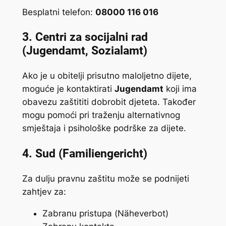
Besplatni telefon:
08000 116 016
3.
Centri za socijalni rad
(Jugendamt, Sozialamt)
Ako je u obitelji prisutno maloljetno dijete,
moguće je kontaktirati
Jugendamt
koji ima
obavezu zaštititi dobrobit djeteta. Također
mogu pomoći pri traženju alternativnog
smještaja i psihološke podrške za dijete.
4.
Sud (Familiengericht)
Za dulju pravnu zaštitu može se podnijeti
zahtjev za:
Zabranu pristupa (
Näheverbot
)