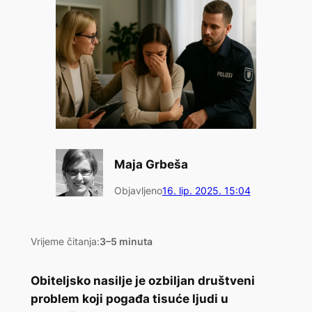
Maja Grbeša
Objavljeno
16. lip. 2025. 15:04
Vrijeme čitanja:
3–5 minuta
Obiteljsko nasilje je ozbiljan društveni
problem koji pogađa tisuće ljudi u