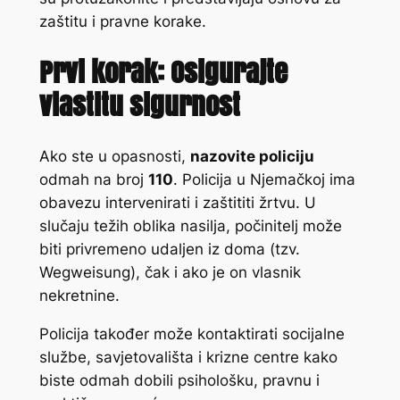
zaštitu i pravne korake.
Prvi korak: Osigurajte
vlastitu sigurnost
Ako ste u opasnosti,
nazovite policiju
odmah na broj
110
. Policija u Njemačkoj ima
obavezu intervenirati i zaštititi žrtvu. U
slučaju težih oblika nasilja, počinitelj može
biti privremeno udaljen iz doma (tzv.
Wegweisung
), čak i ako je on vlasnik
nekretnine.
Policija također može kontaktirati socijalne
službe, savjetovališta i krizne centre kako
biste odmah dobili psihološku, pravnu i