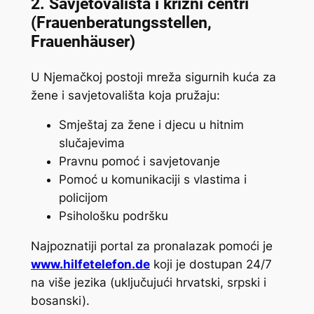
2.
Savjetovališta i krizni centri
(Frauenberatungsstellen,
Frauenhäuser)
U Njemačkoj postoji mreža sigurnih kuća za
žene i savjetovališta koja pružaju:
Smještaj za žene i djecu u hitnim
slučajevima
Pravnu pomoć i savjetovanje
Pomoć u komunikaciji s vlastima i
policijom
Psihološku podršku
Najpoznatiji portal za pronalazak pomoći je
www.hilfetelefon.de
koji je dostupan 24/7
na više jezika (uključujući hrvatski, srpski i
bosanski).