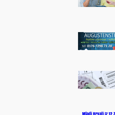
Mladi Hrvati Iz 12