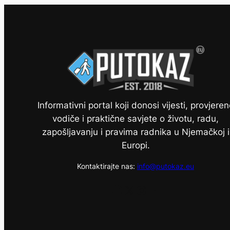
Informativni portal koji donosi vijesti, provjeren
vodiče i praktične savjete o životu, radu,
zapošljavanju i pravima radnika u Njemačkoj i
Europi.
Kontaktirajte nas:
info@putokaz.eu
Facebook
X
Instagram
YouTube