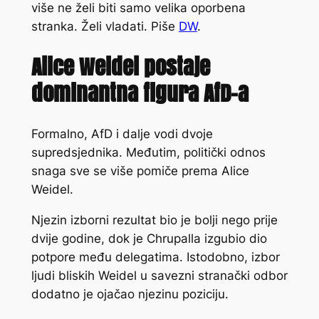
više ne želi biti samo velika oporbena
stranka. Želi vladati. Piše
DW
.
Alice Weidel postaje
dominantna figura AfD-a
Formalno, AfD i dalje vodi dvoje
supredsjednika. Međutim, politički odnos
snaga sve se više pomiče prema Alice
Weidel.
Njezin izborni rezultat bio je bolji nego prije
dvije godine, dok je Chrupalla izgubio dio
potpore među delegatima. Istodobno, izbor
ljudi bliskih Weidel u savezni stranački odbor
dodatno je ojačao njezinu poziciju.