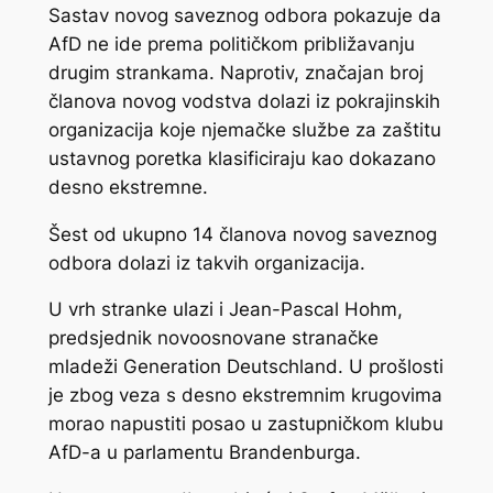
Sastav novog saveznog odbora pokazuje da
AfD ne ide prema političkom približavanju
drugim strankama. Naprotiv, značajan broj
članova novog vodstva dolazi iz pokrajinskih
organizacija koje njemačke službe za zaštitu
ustavnog poretka klasificiraju kao dokazano
desno ekstremne.
Šest od ukupno 14 članova novog saveznog
odbora dolazi iz takvih organizacija.
U vrh stranke ulazi i Jean-Pascal Hohm,
predsjednik novoosnovane stranačke
mladeži Generation Deutschland. U prošlosti
je zbog veza s desno ekstremnim krugovima
morao napustiti posao u zastupničkom klubu
AfD-a u parlamentu Brandenburga.