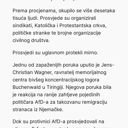
Prema procjenama, okupilo se više desetaka
tisuća ljudi. Prosvjede su organizirali
sindikati, Katolička i Protestantska crkva,
političke stranke te brojne organizacije
civilnog društva.
Prosvjedi su uglavnom protekli mirno.
Jednu od zapaženijih poruka uputio je Jens-
Christian Wagner, ravnatelj memorijalnog
centra bivšeg koncentracijskog logora
Buchenwald u Tiringiji. Njegova poruka bila
je reakcija na ranije zahtjeve pojedinih
političara AfD-a za takozvanu remigraciju
stranaca iz Njemačke.
Dok su protivnici AfD-a prosvjedovali na