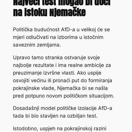
Najveći test mogao bi doći
na istoku Njemačke
Politička budućnost AfD-a u velikoj će se
mjeri odlučivati na izborima u istočnim
saveznim zemljama.
Upravo tamo stranka ostvaruje svoje
najbolje rezultate i ima realne ambicije za
preuzimanje izvršne vlasti. Ako uspije
osvojiti većinu ili pronaći put do formiranja
pokrajinske vlade, Njemačka bi se našla
pred potpuno novom političkom situacijom.
Dosadašnji model političke izolacije AfD-a
tada bi bio stavljen na ozbiljan test.
Istodobno, uspjeh na pokrajinskoj razini