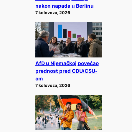
nakon napada u Berlinu
7 kolovoza, 2026
AfD u Njemačkoj povećao
prednost pred CDU/CSU-
om
7 kolovoza, 2026