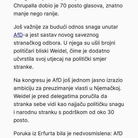
Chrupalla dobio je 70 posto glasova, znatno
manje nego ranije.
Još važnije za budući odnos snaga unutar
AfD
-a jest sastav novog saveznog
stranačkog odbora. U njega su ušli brojni
političari bliski Weidel, čime je dodatno
učvrstila svoj utjecaj na politički smjer
stranke.
Na kongresu je AfD još jednom jasno izrazio
ambiciju za preuzimanje vlasti u Njemačkoj.
Weidel je pred delegatima poručila da
stranka sebe vidi kao najjaču političku snagu
i narodnu stranku s podrškom od oko 30
posto.
Poruka iz Erfurta bila je nedvosmislena: AfD