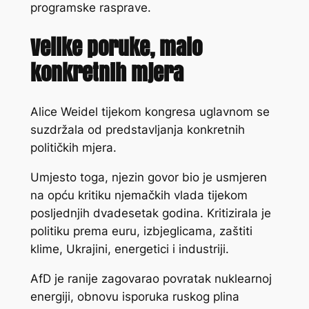
programske rasprave.
Velike poruke, malo
konkretnih mjera
Alice Weidel tijekom kongresa uglavnom se
suzdržala od predstavljanja konkretnih
političkih mjera.
Umjesto toga, njezin govor bio je usmjeren
na opću kritiku njemačkih vlada tijekom
posljednjih dvadesetak godina. Kritizirala je
politiku prema euru, izbjeglicama, zaštiti
klime, Ukrajini, energetici i industriji.
AfD je ranije zagovarao povratak nuklearnoj
energiji, obnovu isporuka ruskog plina