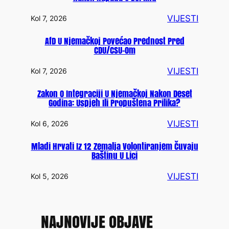
VIJESTI
Kol 7, 2026
AfD U Njemačkoj Povećao Prednost Pred
CDU/CSU-Om
VIJESTI
Kol 7, 2026
Zakon O Integraciji U Njemačkoj Nakon Deset
Godina: Uspjeh Ili Propuštena Prilika?
VIJESTI
Kol 6, 2026
Mladi Hrvati Iz 12 Zemalja Volontiranjem Čuvaju
Baštinu U Lici
VIJESTI
Kol 5, 2026
NAJNOVIJE OBJAVE