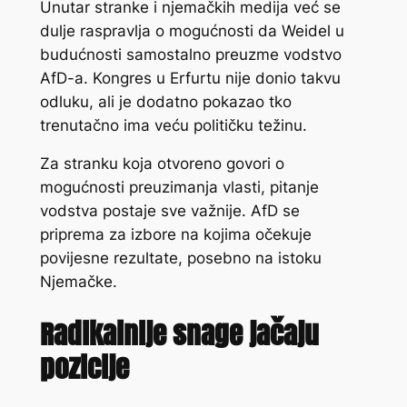
Unutar stranke i njemačkih medija već se
dulje raspravlja o mogućnosti da Weidel u
budućnosti samostalno preuzme vodstvo
AfD-a. Kongres u Erfurtu nije donio takvu
odluku, ali je dodatno pokazao tko
trenutačno ima veću političku težinu.
Za stranku koja otvoreno govori o
mogućnosti preuzimanja vlasti, pitanje
vodstva postaje sve važnije. AfD se
priprema za izbore na kojima očekuje
povijesne rezultate, posebno na istoku
Njemačke.
Radikalnije snage jačaju
pozicije