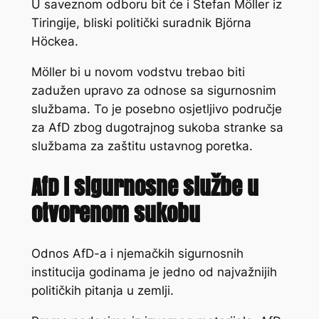
U saveznom odboru bit će i Stefan Möller iz
Tiringije, bliski politički suradnik Björna
Höckea.
Möller bi u novom vodstvu trebao biti
zadužen upravo za odnose sa sigurnosnim
službama. To je posebno osjetljivo područje
za AfD zbog dugotrajnog sukoba stranke sa
službama za zaštitu ustavnog poretka.
AfD i sigurnosne službe u
otvorenom sukobu
Odnos AfD-a i njemačkih sigurnosnih
institucija godinama je jedno od najvažnijih
političkih pitanja u zemlji.