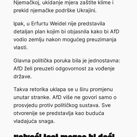
Njemačkoj, ukidanje mjera zaštite klime i
prekid njemačke podrške Ukrajini.
Ipak, u Erfurtu Weidel nije predstavila
detaljan plan kojim bi objasnila kako bi AfD
vodio zemlju nakon mogućeg preuzimanja
vlasti.
Glavna politička poruka bila je jednostavna:
AfD želi preuzeti odgovornost za vođenje
države.
Takva retorika uklapa se u širu promjenu
unutar stranke. AfD više ne govori samo o
prosvjedu protiv političkog sustava. Sve
otvorenije se predstavlja kao buduća
vladajuća snaga.