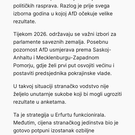
političkih rasprava. Razlog je prije svega
izborna godina u kojoj AfD očekuje velike
rezultate.
Tijekom 2026. održavaju se važni izbori za
parlamente saveznih zemalja. Posebnu
pozornost AfD usmjerava prema Saskoj-
Anhaltu i Mecklenburgu-Zapadnom
Pomorju, gdje želi prvi put osvojiti većinu i
postaviti predsjednika pokrajinske vlade.
U takvoj situaciji stranačko vodstvo nije
željelo unutarnje sukobe koji bi mogli ugroziti
rezultate u anketama.
Ta je strategija u Erfurtu funkcionirala.
Međutim, cijena stranačkog jedinstva bio je
gotovo potpuni izostanak ozbiljne