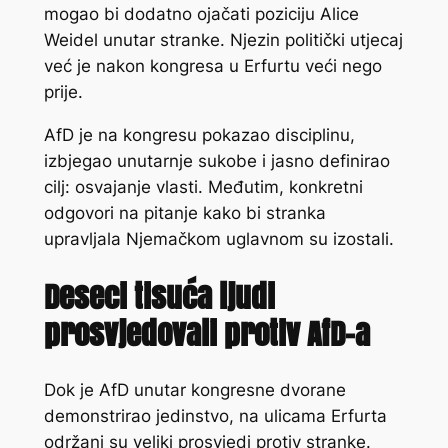
mogao bi dodatno ojačati poziciju Alice
Weidel unutar stranke. Njezin politički utjecaj
već je nakon kongresa u Erfurtu veći nego
prije.
AfD je na kongresu pokazao disciplinu,
izbjegao unutarnje sukobe i jasno definirao
cilj: osvajanje vlasti. Međutim, konkretni
odgovori na pitanje kako bi stranka
upravljala Njemačkom uglavnom su izostali.
Deseci tisuća ljudi
prosvjedovali protiv AfD-a
Dok je AfD unutar kongresne dvorane
demonstrirao jedinstvo, na ulicama Erfurta
održani su veliki prosvjedi protiv stranke.