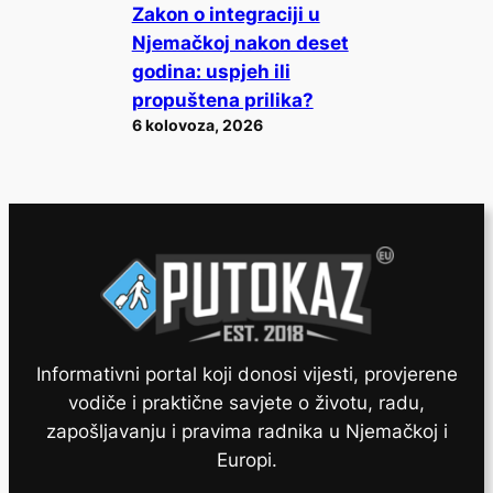
Zakon o integraciji u
Njemačkoj nakon deset
godina: uspjeh ili
propuštena prilika?
6 kolovoza, 2026
Informativni portal koji donosi vijesti, provjerene
vodiče i praktične savjete o životu, radu,
zapošljavanju i pravima radnika u Njemačkoj i
Europi.