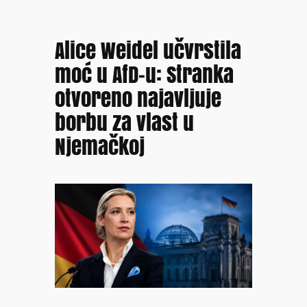
Alice Weidel učvrstila
moć u AfD-u: Stranka
otvoreno najavljuje
borbu za vlast u
Njemačkoj