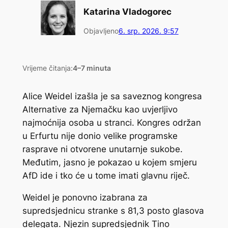
Katarina Vladogorec
Objavljeno
6. srp. 2026. 9:57
Vrijeme čitanja:
4–7 minuta
Alice Weidel izašla je sa saveznog kongresa
Alternative za Njemačku kao uvjerljivo
najmoćnija osoba u stranci. Kongres održan
u Erfurtu nije donio velike programske
rasprave ni otvorene unutarnje sukobe.
Međutim, jasno je pokazao u kojem smjeru
AfD ide i tko će u tome imati glavnu riječ.
Weidel je ponovno izabrana za
supredsjednicu stranke s 81,3 posto glasova
delegata. Njezin supredsjednik Tino