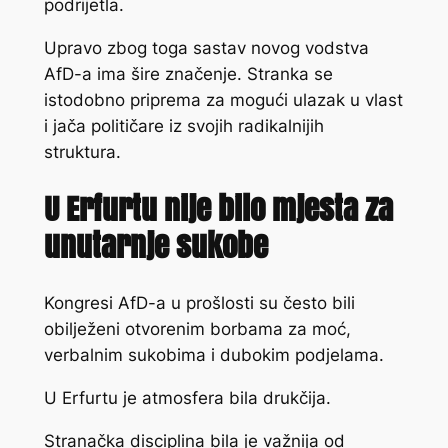
podrijetla.
Upravo zbog toga sastav novog vodstva
AfD-a ima šire značenje. Stranka se
istodobno priprema za mogući ulazak u vlast
i jača političare iz svojih radikalnijih
struktura.
U Erfurtu nije bilo mjesta za
unutarnje sukobe
Kongresi AfD-a u prošlosti su često bili
obilježeni otvorenim borbama za moć,
verbalnim sukobima i dubokim podjelama.
U Erfurtu je atmosfera bila drukčija.
Stranačka disciplina bila je važnija od