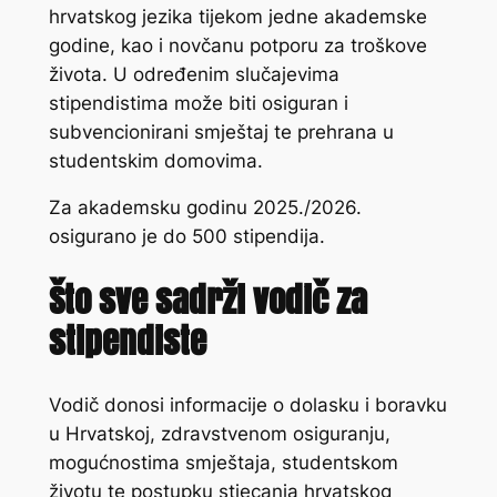
hrvatskog jezika tijekom jedne akademske
godine, kao i novčanu potporu za troškove
života. U određenim slučajevima
stipendistima može biti osiguran i
subvencionirani smještaj te prehrana u
studentskim domovima.
Za akademsku godinu 2025./2026.
osigurano je do 500 stipendija.
Što sve sadrži vodič za
stipendiste
Vodič donosi informacije o dolasku i boravku
u Hrvatskoj, zdravstvenom osiguranju,
mogućnostima smještaja, studentskom
životu te postupku stjecanja hrvatskog