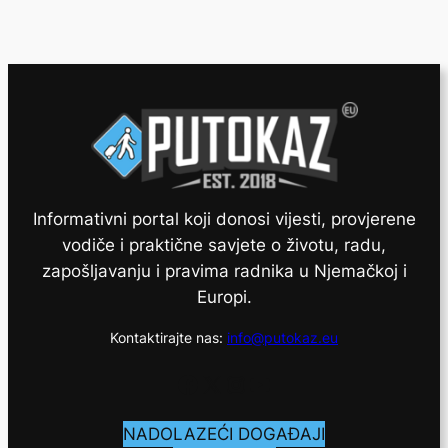
Informativni portal koji donosi vijesti, provjerene
vodiče i praktične savjete o životu, radu,
zapošljavanju i pravima radnika u Njemačkoj i
Europi.
Kontaktirajte nas:
info@putokaz.eu
Facebook
X
Instagram
YouTube
NADOLAZEĆI DOGAĐAJI