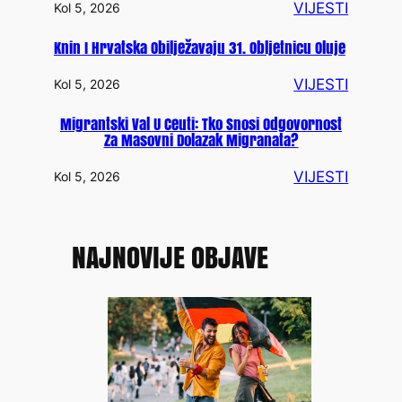
VIJESTI
Kol 5, 2026
Knin I Hrvatska Obilježavaju 31. Obljetnicu Oluje
VIJESTI
Kol 5, 2026
Migrantski Val U Ceuti: Tko Snosi Odgovornost
Za Masovni Dolazak Migranata?
VIJESTI
Kol 5, 2026
NAJNOVIJE OBJAVE