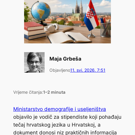
Maja Grbeša
Objavljeno
11. svi. 2026. 7:51
Vrijeme čitanja:
1–2 minuta
Ministarstvo demografije i useljeništva
objavilo je vodič za stipendiste koji pohađaju
tečaj hrvatskog jezika u Hrvatskoj, a
dokument donosi niz praktičnih informacija