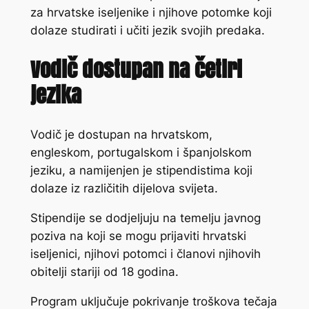
za hrvatske iseljenike i njihove potomke koji
dolaze studirati i učiti jezik svojih predaka.
Vodič dostupan na četiri
jezika
Vodič je dostupan na hrvatskom,
engleskom, portugalskom i španjolskom
jeziku, a namijenjen je stipendistima koji
dolaze iz različitih dijelova svijeta.
Stipendije se dodjeljuju na temelju javnog
poziva na koji se mogu prijaviti hrvatski
iseljenici, njihovi potomci i članovi njihovih
obitelji stariji od 18 godina.
Program uključuje pokrivanje troškova tečaja