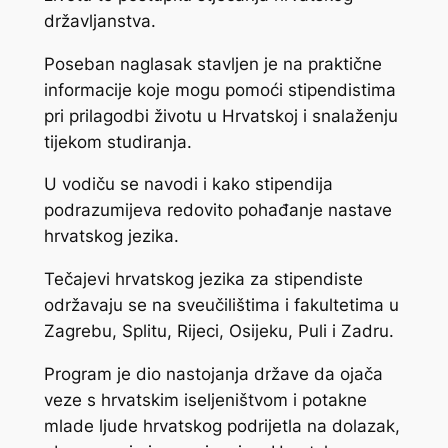
državljanstva.
Poseban naglasak stavljen je na praktične
informacije koje mogu pomoći stipendistima
pri prilagodbi životu u Hrvatskoj i snalaženju
tijekom studiranja.
U vodiču se navodi i kako stipendija
podrazumijeva redovito pohađanje nastave
hrvatskog jezika.
Tečajevi hrvatskog jezika za stipendiste
održavaju se na sveučilištima i fakultetima u
Zagrebu, Splitu, Rijeci, Osijeku, Puli i Zadru.
Program je dio nastojanja države da ojača
veze s hrvatskim iseljeništvom i potakne
mlade ljude hrvatskog podrijetla na dolazak,